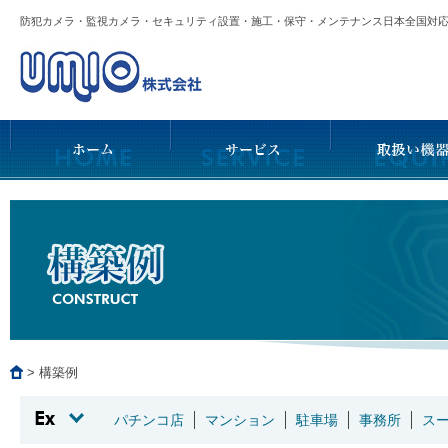
防犯カメラ・監視カメラ・セキュリティ設置・施工・保守・メンテナンス日本全国
>
構築例
パチンコ店
マンション
駐車場
事務所
ス