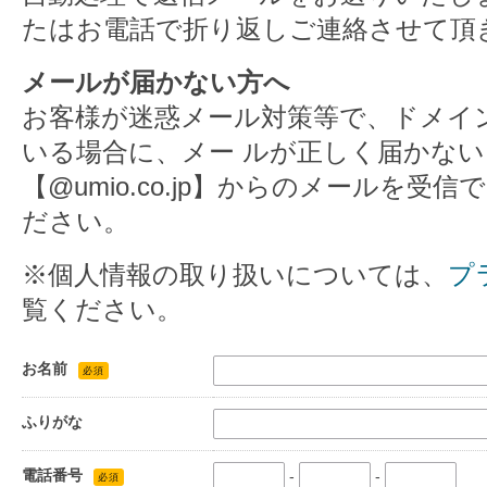
たはお電話で折り返しご連絡させて頂
メールが届かない方へ
お客様が迷惑メール対策等で、ドメイ
いる場合に、メー ルが正しく届かな
【@umio.co.jp】からのメールを
ださい。
※個人情報の取り扱いについては、
プ
覧ください。
お名前
必須
ふりがな
電話番号
-
-
必須