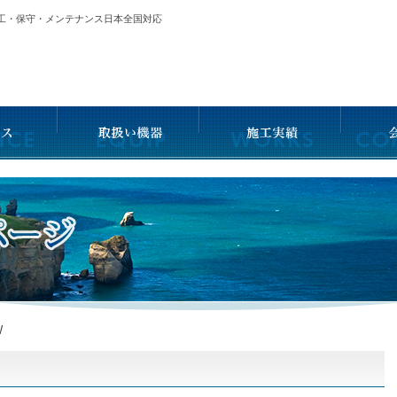
施工・保守・メンテナンス日本全国対応
W