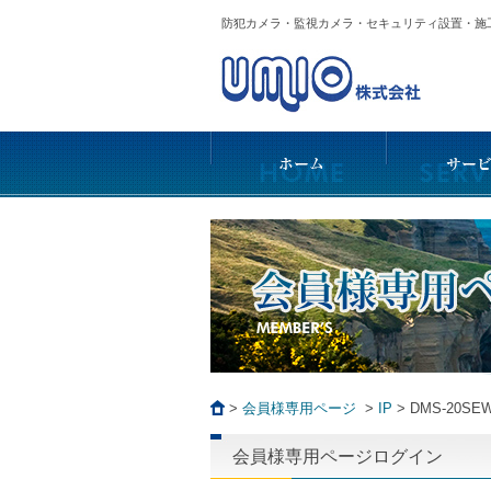
防犯カメラ・監視カメラ・セキュリティ設置・
>
会員様専用ページ
>
IP
>
DMS-20SE
会員様専用ページログイン