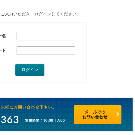
をご入力いただき、ログインしてください。
ー名
ード