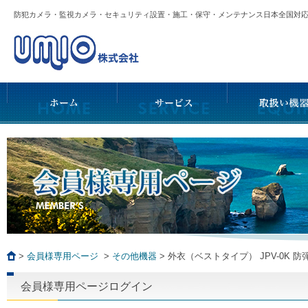
防犯カメラ・監視カメラ・セキュリティ設置・施工・保守・メンテナンス日本全国
>
会員様専用ページ
>
その他機器
>
外衣（ベストタイプ） JPV-0K 
会員様専用ページログイン