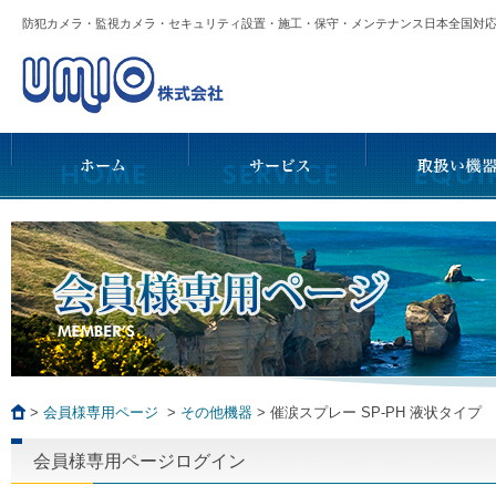
防犯カメラ・監視カメラ・セキュリティ設置・施工・保守・メンテナンス日本全国
>
会員様専用ページ
>
その他機器
>
催涙スプレー SP-PH 液状タイプ
会員様専用ページログイン