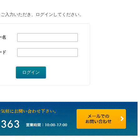
をご入力いただき、ログインしてください。
ー名
ード