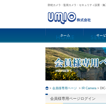
防犯カメラ・監視カメラ・セキュリティ設置・
>
会員様専用ページ
>
IR Camera
>
DIC
会員様専用ページログイン