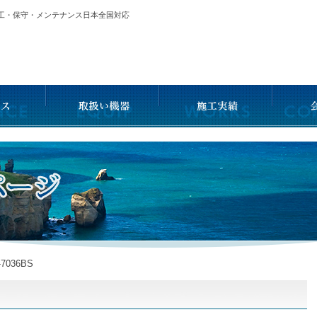
施工・保守・メンテナンス日本全国対応
-7036BS