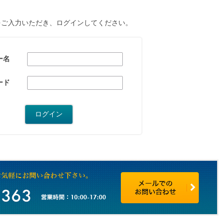
をご入力いただき、ログインしてください。
ー名
ード