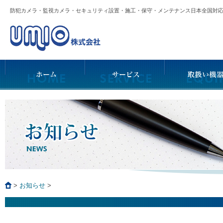
防犯カメラ・監視カメラ・セキュリティ設置・施工・保守・メンテナンス日本全国
>
お知らせ
>